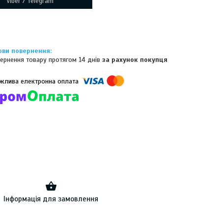
Viber / Telegram
ернення товару протягом 14 днів
за рахунок покупця
омпанії підключені електронні платежі. Тепер ви можете купити
ь-який товар не покидаючи сайту.
Інформація для замовлення