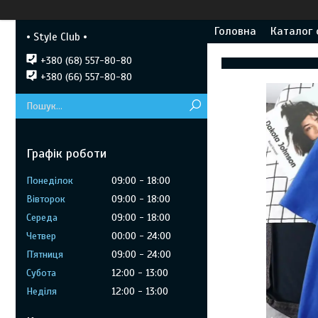
Головна
Каталог 
• Style Club •
+380 (68) 557-80-80
+380 (66) 557-80-80
Графік роботи
Понеділок
09:00
18:00
Вівторок
09:00
18:00
Середа
09:00
18:00
Четвер
00:00
24:00
Пʼятниця
09:00
24:00
Субота
12:00
13:00
Неділя
12:00
13:00