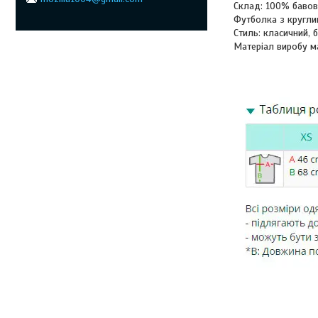
Склад: 100% баво
Футболка з кругли
Стиль: класичний, б
Матеріал виробу м