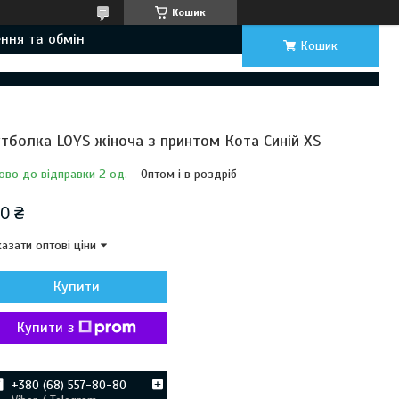
Кошик
ння та обмін
Кошик
тболка LOYS жіноча з принтом Кота Синій XS
ово до відправки 2 од.
Оптом і в роздріб
0 ₴
азати оптові ціни
Купити
Купити з
+380 (68) 557-80-80