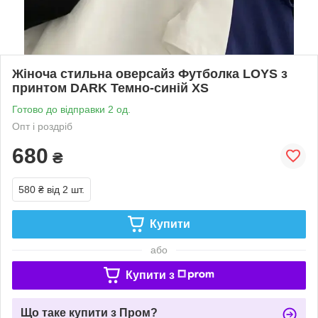
Жіноча стильна оверсайз Футболка LOYS з
принтом DARK Темно-синій XS
Готово до відправки 2 од.
Опт і роздріб
680
₴
580 ₴
від 2 шт.
Купити
або
Купити з
Що таке купити з Пром?