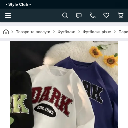
• Style Club •
Товари та послуги
Футболки
Футболки різне
Парс