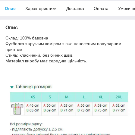
Опис
Характеристики
Доставка
Оплата
Умови п
Опис
Склад: 100% бавовна
Футболка з круглим коміром з вже нанесеним популярним
принтом.
Стиль: класичний, без бічних швів.
Матеріал виробу має середню щільність.