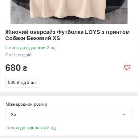
Жіночий оверсайз Футболка LOYS з принтом
Собаки Бежевий XS
Готово до відправки 2 од.
Опт і роздріб
680
₴
580 ₴
від 2 шт.
Міжнародний розмір
XS
Готово до відправки 2 од.