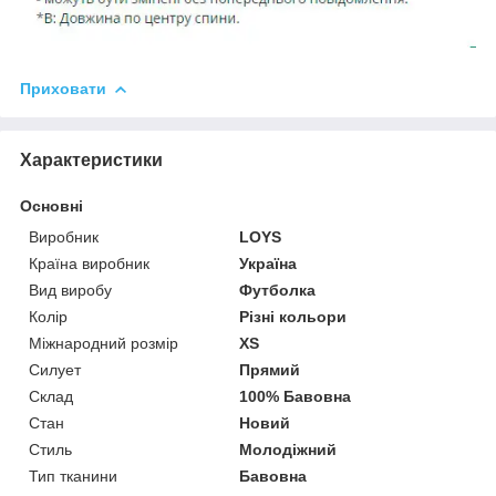
Приховати
Характеристики
Основні
Виробник
LOYS
Країна виробник
Україна
Вид виробу
Футболка
Колір
Різні кольори
Міжнародний розмір
XS
Силует
Прямий
Склад
100% Бавовна
Стан
Новий
Стиль
Молодіжний
Тип тканини
Бавовна