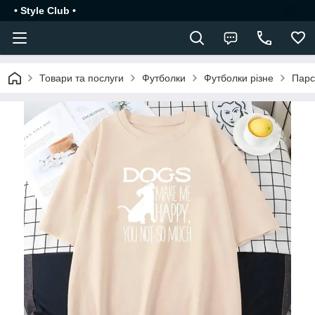
• Style Club •
Товари та послуги
Футболки
Футболки різне
Парс