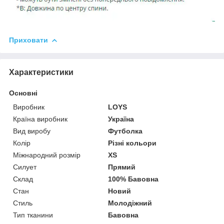
Приховати
Характеристики
Основні
Виробник
LOYS
Країна виробник
Україна
Вид виробу
Футболка
Колір
Різні кольори
Міжнародний розмір
XS
Силует
Прямий
Склад
100% Бавовна
Стан
Новий
Стиль
Молодіжний
Тип тканини
Бавовна