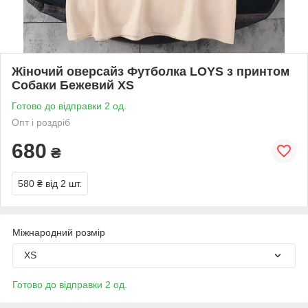
Жіночий оверсайз Футболка LOYS з принтом
Собаки Бежевий XS
Готово до відправки 2 од.
Опт і роздріб
680
₴
580 ₴
від 2 шт.
Міжнародний розмір
XS
Готово до відправки 2 од.