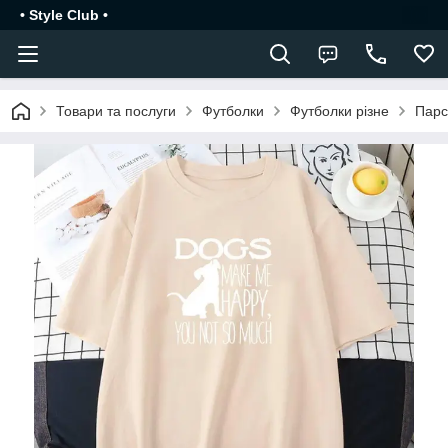
• Style Club •
Товари та послуги
Футболки
Футболки різне
Парс