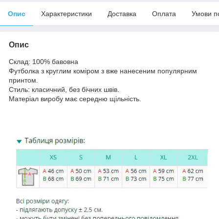
Опис
Характеристики
Доставка
Оплата
Умови п
Опис
Склад: 100% бавовна
Футболка з круглим коміром з вже нанесеним популярним
принтом.
Стиль: класичний, без бічних швів.
Матеріал виробу має середню щільність.