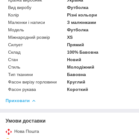
Вид виробу
Футболка
Колір
Різні кольори
Малюнки і написи
З малюнками
Модель
Футболка
Міжнародний розмір
XS
Силует
Прямий
Склад
100% Бавовна
Стан
Новий
Стиль
Молодіжний
Тип тканини
Бавовна
Фасон вирізу горловини
Круглий
Фасон рукава
Короткий
Приховати
Умови доставки
Нова Пошта