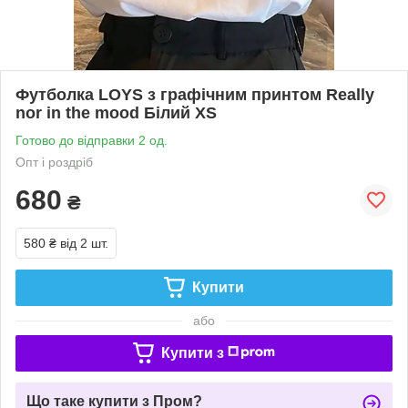
Футболка LOYS з графічним принтом Really
nor in the mood Білий XS
Готово до відправки 2 од.
Опт і роздріб
680
₴
580 ₴
від 2 шт.
Купити
або
Купити з
Що таке купити з Пром?