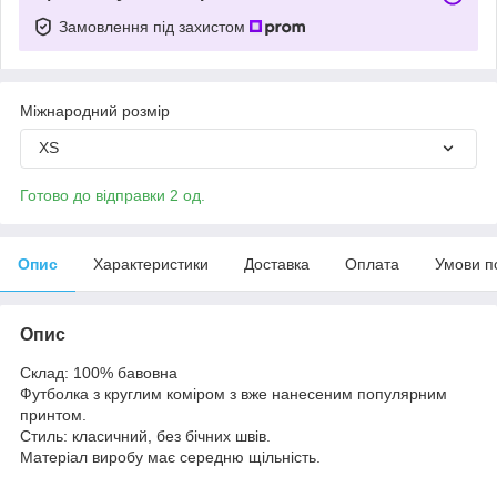
Замовлення під захистом
Міжнародний розмір
XS
Готово до відправки 2 од.
Опис
Характеристики
Доставка
Оплата
Умови п
Опис
Склад: 100% бавовна
Футболка з круглим коміром з вже нанесеним популярним
принтом.
Стиль: класичний, без бічних швів.
Матеріал виробу має середню щільність.