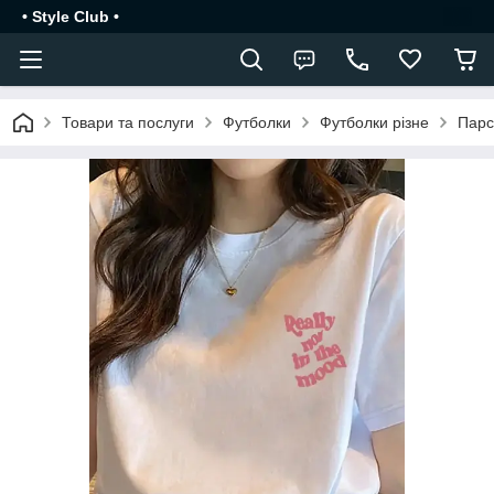
• Style Club •
Товари та послуги
Футболки
Футболки різне
Парс