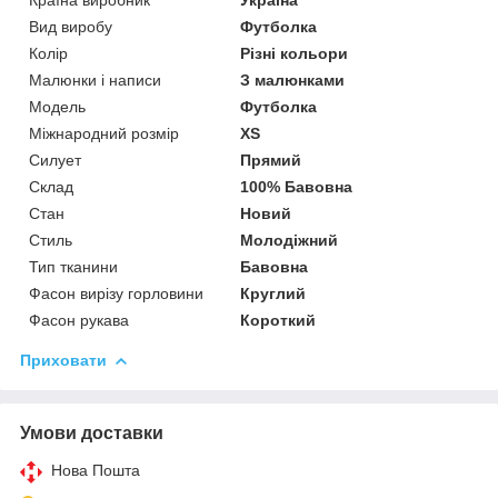
Вид виробу
Футболка
Колір
Різні кольори
Малюнки і написи
З малюнками
Модель
Футболка
Міжнародний розмір
XS
Силует
Прямий
Склад
100% Бавовна
Стан
Новий
Стиль
Молодіжний
Тип тканини
Бавовна
Фасон вирізу горловини
Круглий
Фасон рукава
Короткий
Приховати
Умови доставки
Нова Пошта