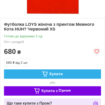
Футболка LOYS жіноча з принтом Мемного
Кота HUH? Червоний XS
Готово до відправки 2 од.
Опт і роздріб
680
₴
580 ₴
від 2 шт.
Купити
або
Купити з
Що таке купити з Пром?