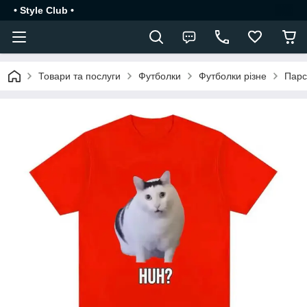
• Style Club •
Товари та послуги
Футболки
Футболки різне
Парс