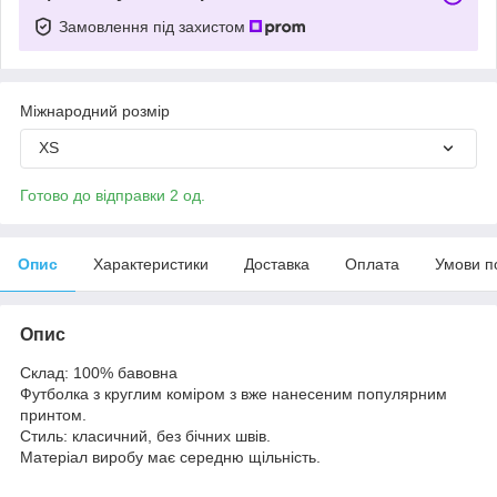
Замовлення під захистом
Міжнародний розмір
XS
Готово до відправки 2 од.
Опис
Характеристики
Доставка
Оплата
Умови п
Опис
Склад: 100% бавовна
Футболка з круглим коміром з вже нанесеним популярним
принтом.
Стиль: класичний, без бічних швів.
Матеріал виробу має середню щільність.