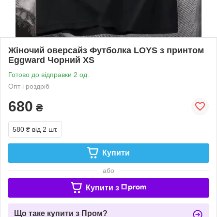
Жіночий оверсайз Футболка LOYS з принтом
Eggward Чорний XS
Готово до відправки 2 од.
Опт і роздріб
680
₴
580 ₴
від 2 шт.
Купити
або
Купити з
Що таке купити з Пром?