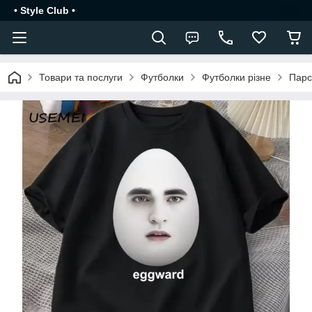
• Style Club •
Товари та послуги
Футболки
Футболки різне
Парс