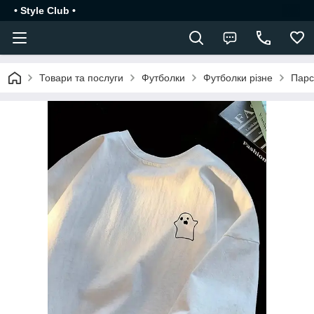
• Style Club •
Товари та послуги
Футболки
Футболки різне
Парс