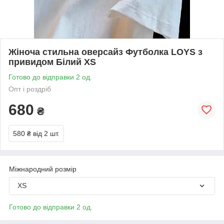
Жіноча стильна оверсайз Футболка LOYS з
привидом Білий XS
Готово до відправки 2 од.
Опт і роздріб
680
₴
580 ₴
від 2 шт.
Міжнародний розмір
XS
Готово до відправки 2 од.