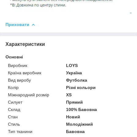
Приховати
Характеристики
Основні
Виробник
LOYS
Країна виробник
Україна
Вид виробу
Футболка
Колір
Різні кольори
Міжнародний розмір
XS
Силует
Прямий
Склад
100% Бавовна
Стан
Новий
Стиль
Молодіжний
Тип тканини
Бавовна