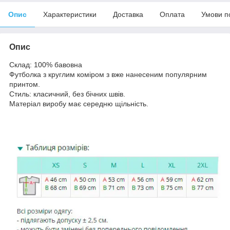
Опис
Характеристики
Доставка
Оплата
Умови п
Опис
Склад: 100% бавовна
Футболка з круглим коміром з вже нанесеним популярним
принтом.
Стиль: класичний, без бічних швів.
Матеріал виробу має середню щільність.