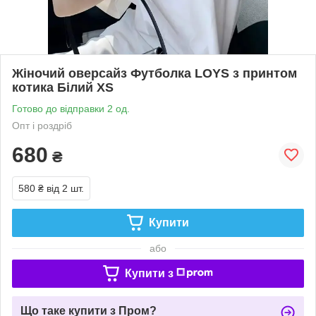
Жіночий оверсайз Футболка LOYS з принтом
котика Білий XS
Готово до відправки 2 од.
Опт і роздріб
680
₴
580 ₴
від 2 шт.
Купити
або
Купити з
Що таке купити з Пром?