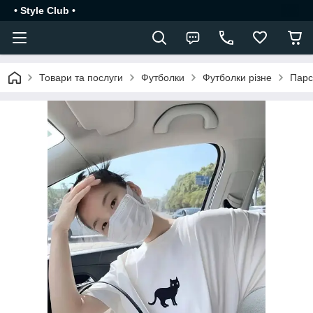
• Style Club •
Товари та послуги
Футболки
Футболки різне
Парс