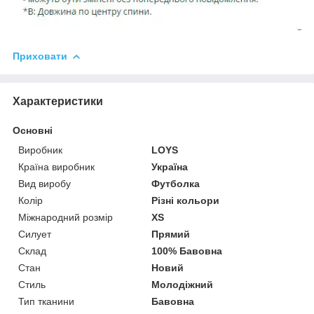
Приховати
Характеристики
Основні
Виробник
LOYS
Країна виробник
Україна
Вид виробу
Футболка
Колір
Різні кольори
Міжнародний розмір
XS
Силует
Прямий
Склад
100% Бавовна
Стан
Новий
Стиль
Молодіжний
Тип тканини
Бавовна