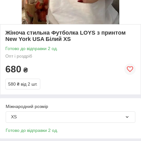
Жіноча стильна Футболка LOYS з принтом
New York USA Білий XS
Готово до відправки 2 од.
Опт і роздріб
680
₴
580 ₴
від 2 шт.
Міжнародний розмір
XS
Готово до відправки 2 од.