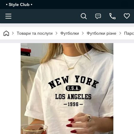
• Style Club •
Товари та послуги
Футболки
Футболки різне
Парс