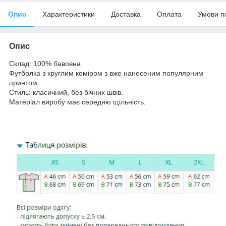
Опис
Характеристики
Доставка
Оплата
Умови п
Опис
Склад: 100% бавовна
Футболка з круглим коміром з вже нанесеним популярним
принтом.
Стиль: класичний, без бічних швів.
Матеріал виробу має середню щільність.