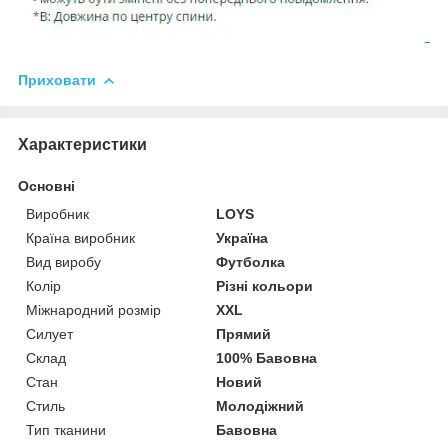
Приховати
Характеристики
Основні
Виробник
LOYS
Країна виробник
Україна
Вид виробу
Футболка
Колір
Різні кольори
Міжнародний розмір
XXL
Силует
Прямий
Склад
100% Бавовна
Стан
Новий
Стиль
Молодіжний
Тип тканини
Бавовна