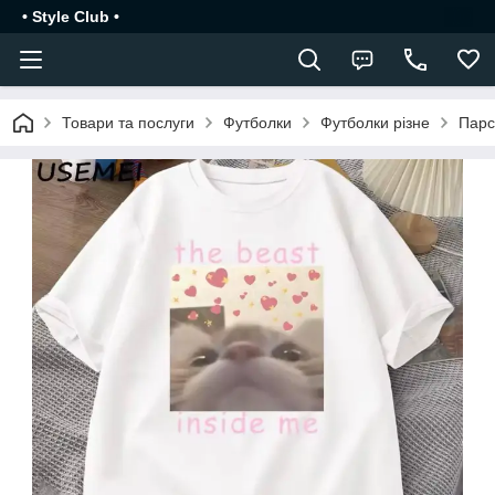
• Style Club •
Товари та послуги
Футболки
Футболки різне
Парс