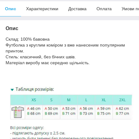
Опис
Характеристики
Доставка
Оплата
Умови п
Опис
Склад: 100% бавовна
Футболка з круглим коміром з вже нанесеним популярним
принтом.
Стиль: класичний, без бічних швів.
Матеріал виробу має середню щільність.