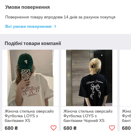
Умови повернення
Повернення товару впродовж 14 днів за рахунок покупця
Всі умови повернення
Подібні товари компанії
Жіноча стильна оверсайз
Жіноча стильна оверсайз
Жіно
Футболка LOYS з
Футболка LOYS з
Футб
бантіками XS
бантіками Чорний XS
бант
680
680
680
₴
₴