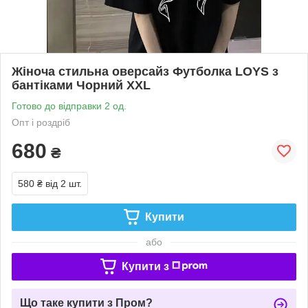
Жіноча стильна оверсайз Футболка LOYS з
бантіками Чорний XXL
Готово до відправки 2 од.
Опт і роздріб
680
₴
580 ₴
від 2 шт.
Купити
або
Купити з
Що таке купити з Пром?