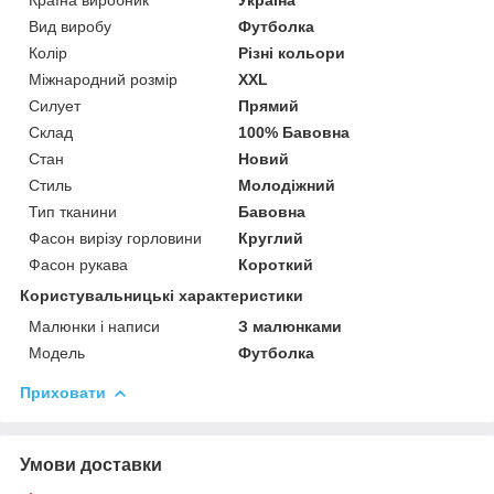
Вид виробу
Футболка
Колір
Різні кольори
Міжнародний розмір
XXL
Силует
Прямий
Склад
100% Бавовна
Стан
Новий
Стиль
Молодіжний
Тип тканини
Бавовна
Фасон вирізу горловини
Круглий
Фасон рукава
Короткий
Користувальницькі характеристики
Малюнки і написи
З малюнками
Модель
Футболка
Приховати
Умови доставки