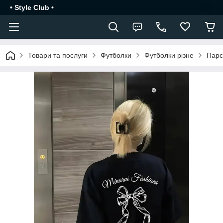
• Style Club •
Товари та послуги
Футболки
Футболки різне
Парс