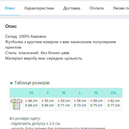
Опис
Характеристики
Доставка
Оплата
Умови п
Опис
Склад: 100% бавовна
Футболка з круглим коміром з вже нанесеним популярним
принтом.
Стиль: класичний, без бічних швів.
Матеріал виробу має середню щільність.