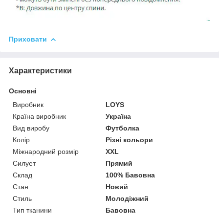
Приховати
Характеристики
Основні
Виробник
LOYS
Країна виробник
Україна
Вид виробу
Футболка
Колір
Різні кольори
Міжнародний розмір
XXL
Силует
Прямий
Склад
100% Бавовна
Стан
Новий
Стиль
Молодіжний
Тип тканини
Бавовна