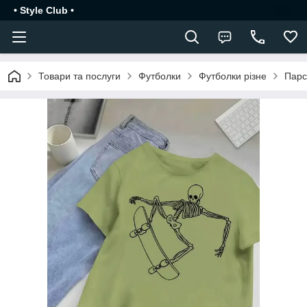
• Style Club •
Товари та послуги
Футболки
Футболки різне
Парс