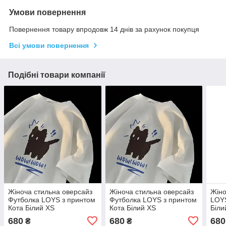
Умови повернення
Повернення товару впродовж 14 днів за рахунок покупця
Всі умови повернення
Подібні товари компанії
Жіноча стильна оверсайз
Жіноча стильна оверсайз
Жіно
Футболка LOYS з принтом
Футболка LOYS з принтом
LOYS
Кота Білий XS
Кота Білий XS
Біли
680
680
680
₴
₴