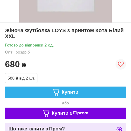
Жіноча Футболка LOYS з принтом Кота Білий
XXL
Готово до відправки 2 од.
Опт і роздріб
680
₴
580 ₴
від 2 шт.
Купити
або
Купити з
Що таке купити з Пром?