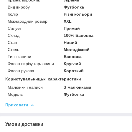
Вид виробу
Футболка
Колір
Різні кольори
Міжнародний розмір
XXL
Силует
Прямий
Склад
100% Бавовна
Стан
Новий
Стиль
Молодіжний
Тип тканини
Бавовна
Фасон вирізу горловини
Круглий
Фасон рукава
Короткий
Користувальницькі характеристики
Малюнки і написи
З малюнками
Модель
Футболка
Приховати
Умови доставки