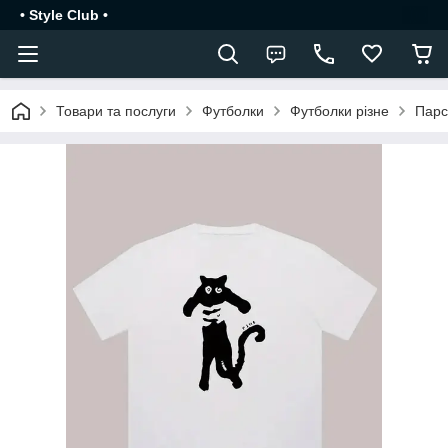
• Style Club •
Товари та послуги
Футболки
Футболки різне
Парс