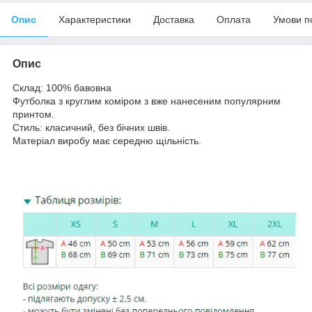
Опис
Характеристики
Доставка
Оплата
Умови п
Опис
Склад: 100% бавовна
Футболка з круглим коміром з вже нанесеним популярним
принтом.
Стиль: класичний, без бічних швів.
Матеріал виробу має середню щільність.