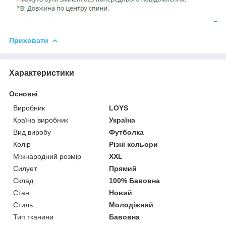
Приховати
Характеристики
Основні
Виробник
LOYS
Країна виробник
Україна
Вид виробу
Футболка
Колір
Різні кольори
Міжнародний розмір
XXL
Силует
Прямий
Склад
100% Бавовна
Стан
Новий
Стиль
Молодіжний
Тип тканини
Бавовна