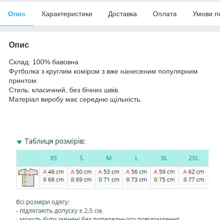
Опис
Характеристики
Доставка
Оплата
Умови п
Опис
Склад: 100% бавовна
Футболка з круглим коміром з вже нанесеним популярним
принтом.
Стиль: класичний, без бічних швів.
Матеріал виробу має середню щільність.