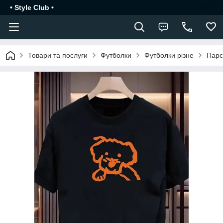
• Style Club •
Товари та послуги
Футболки
Футболки різне
Парс