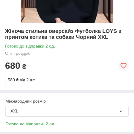
Жіноча стильна оверсайз Футболка LOYS з
принтом котика та собаки Чорний XXL
Готово до відправки 2 од.
Опт і роздріб
680
₴
580 ₴
від 2 шт.
Міжнародний розмір
XXL
Готово до відправки 2 од.