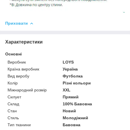
Приховати
Характеристики
Основні
Виробник
LOYS
Країна виробник
Україна
Вид виробу
Футболка
Колір
Різні кольори
Міжнародний розмір
XXL
Силует
Прямий
Склад
100% Бавовна
Стан
Новий
Стиль
Молодіжний
Тип тканини
Бавовна