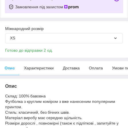
Замовлення під захистом
Міжнародний розмір
XS
Готово до відправки 2 од.
Опис
Характеристики
Доставка
Оплата
Умови п
Опис
Склад: 100% бавовна
Футболка з круглим коміром з вже нанесеним популярним
принтом.
Стиль: класичний, без бічних швів.
Матеріал виробу має середню щільність.
Розміри дорослі , повномірні (також є підліткові , запитуйте у