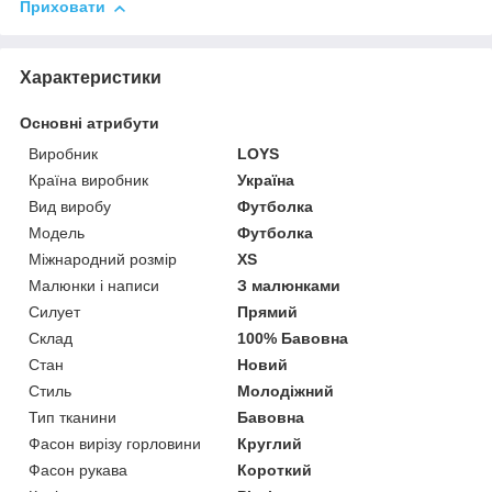
Приховати
Характеристики
Основні атрибути
Виробник
LOYS
Країна виробник
Україна
Вид виробу
Футболка
Модель
Футболка
Міжнародний розмір
XS
Малюнки і написи
З малюнками
Силует
Прямий
Склад
100% Бавовна
Стан
Новий
Стиль
Молодіжний
Тип тканини
Бавовна
Фасон вирізу горловини
Круглий
Фасон рукава
Короткий