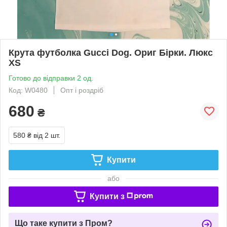
Крута футболка Gucci Dog. Ориг Бірки. Люкс
XS
Готово до відправки 2 од.
Код: W0480
Опт і роздріб
680
₴
580 ₴
від 2 шт.
Купити
або
Купити з
Що таке купити з Пром?