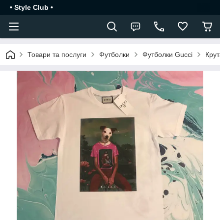
• Style Club •
Товари та послуги
Футболки
Футболки Gucci
Крут