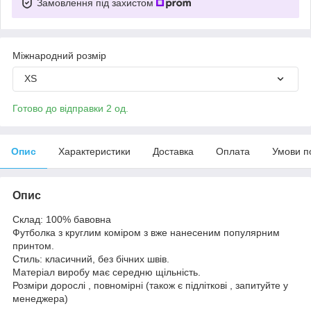
Замовлення під захистом
Міжнародний розмір
XS
Готово до відправки 2 од.
Опис
Характеристики
Доставка
Оплата
Умови п
Опис
Склад: 100% бавовна
Футболка з круглим коміром з вже нанесеним популярним
принтом.
Стиль: класичний, без бічних швів.
Матеріал виробу має середню щільність.
Розміри дорослі , повномірні (також є підліткові , запитуйте у
менеджера)