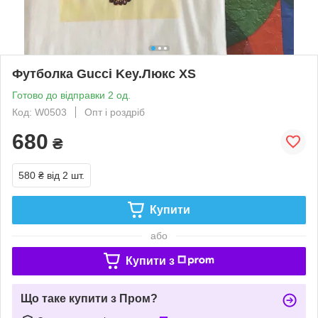
Футболка Gucci Key.Люкс XS
Готово до відправки 2 од.
Код: W0503
Опт і роздріб
680
₴
580 ₴
від 2 шт.
Купити
або
Купити з
Що таке купити з Пром?