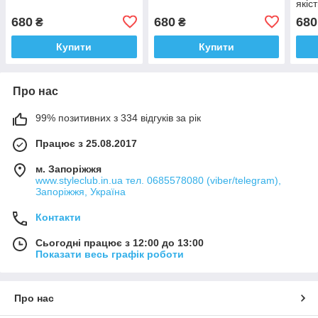
якіс
680
680
680
₴
₴
Купити
Купити
Про нас
99% позитивних з 334 відгуків за рік
Працює з 25.08.2017
м. Запоріжжя
www.styleclub.in.ua тел. 0685578080 (viber/telegram),
Запоріжжя, Україна
Контакти
Сьогодні працює з 12:00 до 13:00
Показати весь графік роботи
Про нас