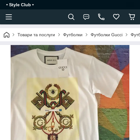
• Style Club •
Товари та послуги
Футболки
Футболки Gucci
Футб