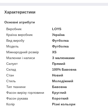
Характеристики
Основні атрибути
Виробник
LOYS
Країна виробник
Україна
Вид виробу
Футболка
Модель
Футболка
Міжнародний розмір
XS
Малюнки і написи
З малюнками
Силует
Прямий
Склад
100% Бавовна
Стан
Новий
Стиль
Молодіжний
Тип тканини
Бавовна
Фасон вирізу горловини
Круглий
Фасон рукава
Короткий
Колір
Різні кольори