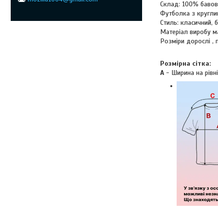
Склад: 100% баво
Футболка з кругли
Стиль: класичний, б
Матеріал виробу м
Розміри дорослі , 
Розмірна сітка:
A
- Ширина на рівні