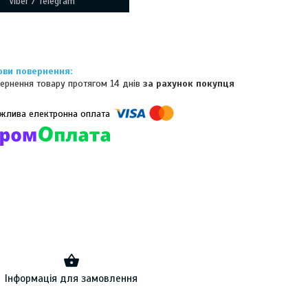
Viber / Telegram
ернення товару протягом 14 днів
за рахунок покупця
омпанії підключені електронні платежі. Тепер ви можете купити
ь-який товар не покидаючи сайту.
Інформація для замовлення