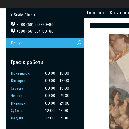
Головна
Каталог 
• Style Club •
+380 (68) 557-80-80
+380 (66) 557-80-80
Графік роботи
Понеділок
09:00
18:00
Вівторок
09:00
18:00
Середа
09:00
18:00
Четвер
00:00
24:00
Пʼятниця
09:00
24:00
Субота
12:00
13:00
Неділя
12:00
13:00