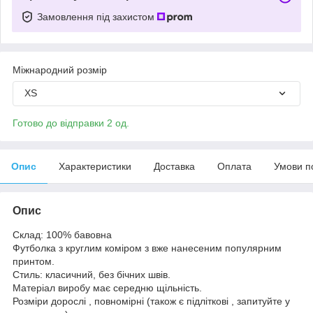
Замовлення під захистом
Міжнародний розмір
XS
Готово до відправки 2 од.
Опис
Характеристики
Доставка
Оплата
Умови п
Опис
Склад: 100% бавовна
Футболка з круглим коміром з вже нанесеним популярним
принтом.
Стиль: класичний, без бічних швів.
Матеріал виробу має середню щільність.
Розміри дорослі , повномірні (також є підліткові , запитуйте у