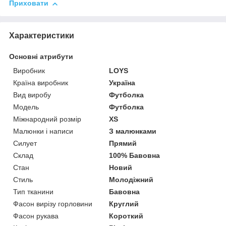
Приховати
Характеристики
Основні атрибути
Виробник
LOYS
Країна виробник
Україна
Вид виробу
Футболка
Модель
Футболка
Міжнародний розмір
XS
Малюнки і написи
З малюнками
Силует
Прямий
Склад
100% Бавовна
Стан
Новий
Стиль
Молодіжний
Тип тканини
Бавовна
Фасон вирізу горловини
Круглий
Фасон рукава
Короткий