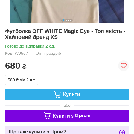
Футболка OFF WHITE Magic Eye • Топ якість •
Хайповий бренд XS
Готово до відправки 2 од.
Код: W0567
Опт і роздріб
680
₴
580 ₴
від 2 шт.
Купити
або
Купити з
Що таке купити з Пром?