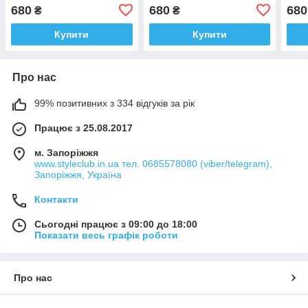
680
680
680
₴
₴
Купити
Купити
Про нас
99% позитивних з 334 відгуків за рік
Працює з 25.08.2017
м. Запоріжжя
www.styleclub.in.ua тел. 0685578080 (viber/telegram),
Запоріжжя, Україна
Контакти
Сьогодні працює з 09:00 до 18:00
Показати весь графік роботи
Про нас