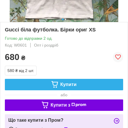
Gucci біла футболка. Бірки ориг XS
Готово до відправки 2 од.
Код: W0601
Опт і роздріб
680
₴
580 ₴
від 2 шт.
Купити
або
Купити з
Що таке купити з Пром?