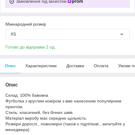
Замовлення під захистом
Міжнародний розмір
XS
Готово до відправки 2 од.
Опис
Характеристики
Доставка
Оплата
Умови п
Опис
Склад: 100% бавовна
Футболка з круглим коміром з вже нанесеним популярним
принтом.
Стиль: класичний, без бічних швів.
Матеріал виробу має середню щільність.
Розміри дорослі , повномірні (також є підліткові , запитуйте у
менеджера)