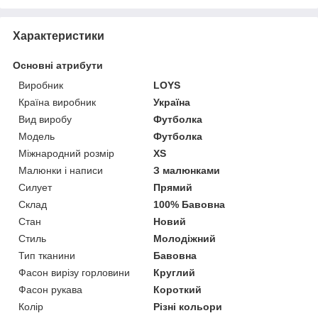
Характеристики
Основні атрибути
Виробник
LOYS
Країна виробник
Україна
Вид виробу
Футболка
Модель
Футболка
Міжнародний розмір
XS
Малюнки і написи
З малюнками
Силует
Прямий
Склад
100% Бавовна
Стан
Новий
Стиль
Молодіжний
Тип тканини
Бавовна
Фасон вирізу горловини
Круглий
Фасон рукава
Короткий
Колір
Різні кольори