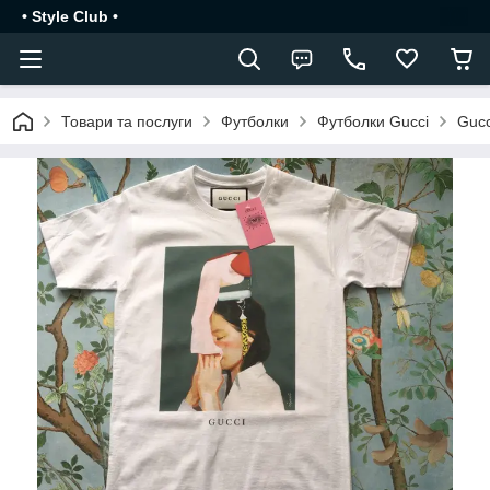
• Style Club •
Товари та послуги
Футболки
Футболки Gucci
Gucc